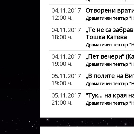
04.11.2017
Отворени врати
12:00 ч.
Драматичен театър "
04.11.2017
„Те не са забра
18:00 ч.
Тошка Катева
Драматичен театър "
04.11.2017
„Пет вечери” (К
19:00 ч.
Драматичен театър "
05.11.2017
„В полите на В
19:00 ч.
Драматичен театър "
05.11.2017
"Тук... на края н
21:00 ч.
Драматичен театър "